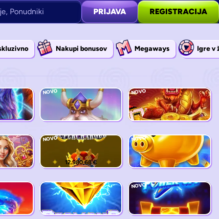
ije, Ponudniki
PRIJAVA
REGISTRACIJA
skluzivno
Nakupi bonusov
Megaways
Igre v 
NOVO
NOVO
NOVO
NOVO
12.980,68 €
NOVO