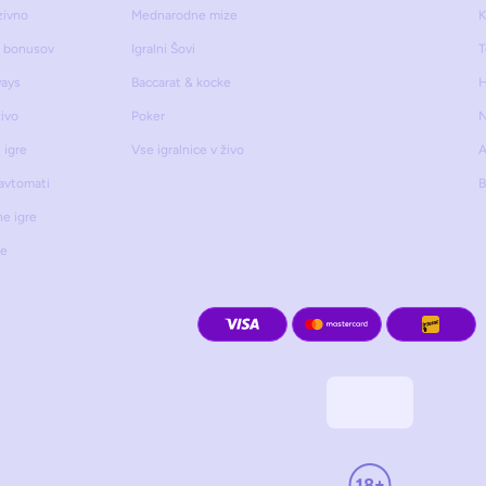
zivno
Mednarodne mize
K
 bonusov
Igralni Šovi
T
ays
Baccarat & kocke
H
živo
Poker
N
 igre
Vse igralnice v živo
A
 avtomati
B
e igre
re