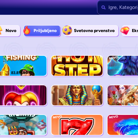
Igre, Kategor
Novo
Priljubljeno
Svetovno prvenstvo
Ek
NOVO
NOVO
83.818,80 €
OVO
NOVO
NOVO