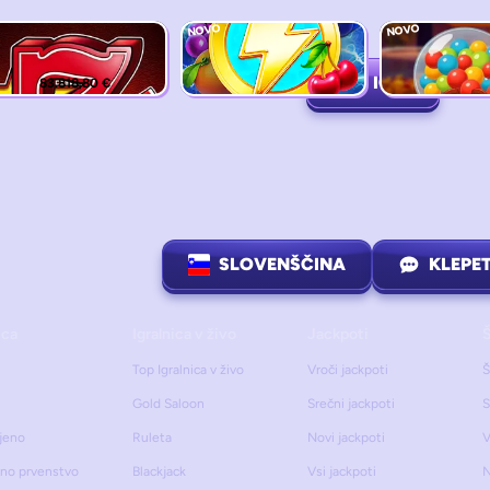
NOVO
NOVO
VEČ IGER
83.818,80 €
SLOVENŠČINA
KLEPET
ica
Igralnica v živo
Jackpoti
Top Igralnica v živo
Vroči jackpoti
Š
Gold Saloon
Srečni jackpoti
S
ljeno
Ruleta
Novi jackpoti
V
no prvenstvo
Blackjack
Vsi jackpoti