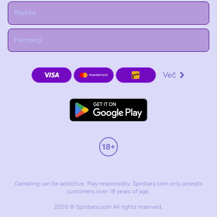
Plačila
Partnerji
Več
Gambling can be addictive. Play responsibly. Spinbara.com only accepts
customers over 18 years of age.
2026 © Spinbara.com All rights reserved.