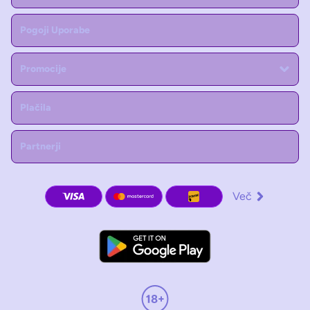
Pogoji Uporabe
Promocije
Plačila
Partnerji
Več