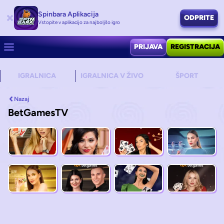
Spinbara Aplikacija
ODPRITE
Vstopite v aplikacijo za najboljšo igro
PRIJAVA
REGISTRACIJA
IGRALNICA
IGRALNICA V ŽIVO
ŠPORT
Nazaj
BetGamesTV