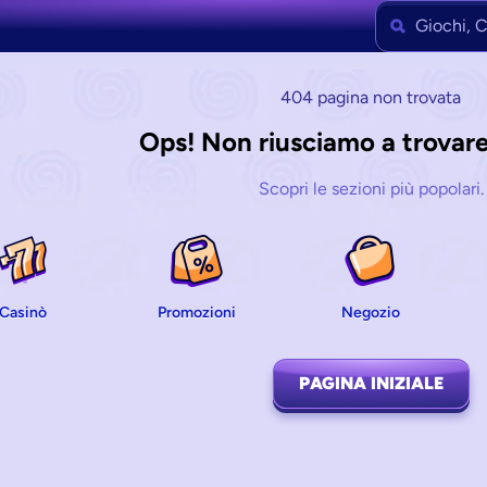
Giochi, C
404 pagina non trovata
Ops! Non riusciamo a trovare
Scopri le sezioni più popolari.
Casinò
Promozioni
Negozio
PAGINA INIZIALE