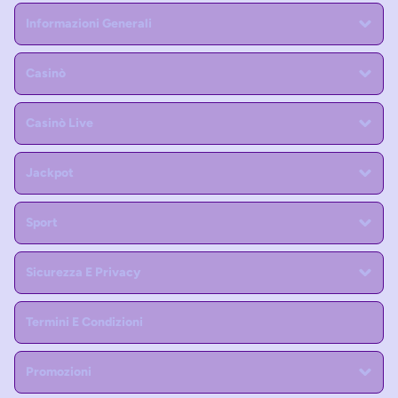
Informazioni Generali
Casinò
Casinò Live
Jackpot
Sport
Sicurezza E Privacy
Termini E Condizioni
Promozioni