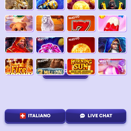
€ 1’151.30
NUOVO
NUOVO
NUOVO
NUOVO
NUOVO
NUOVO
NUOVO
ALTRI GIOCHI
ITALIANO
LIVE CHAT