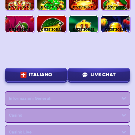
€ 535’306.15
€ 535’306.15
€ 535’306.15
€ 535’306.15
€ 535’306.15
€ 535’306.15
€ 535’306.15
€ 535’306.15
ITALIANO
LIVE CHAT
Informazioni Generali
Casinò
Casinò Live