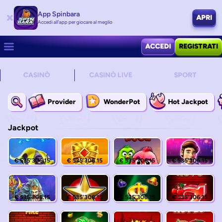
App Spinbara
APRI
Accedi all'app per giocare al meglio
ACCEDI
REGISTRATI
CASINÒ
CASINÒ LIVE
SPORT
Provider
WonderPot
Hot Jackpot
Jackpot
€ 535’306.15
€ 535’306.15
€ 535’306.15
€ 535’306.15
€ 535’306.15
€ 535’306.15
€ 535’306.15
€ 535’306.15