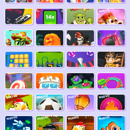
NUOVO
NUOVO
NUOVO
NUOVO
NUOVO
NUOVO
NUOVO
NUOVO
NUOVO