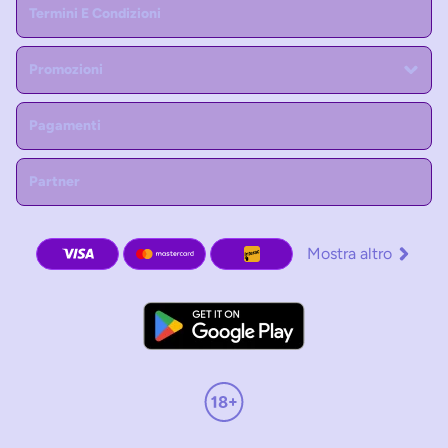
Termini E Condizioni
Promozioni
Pagamenti
Partner
Mostra altro