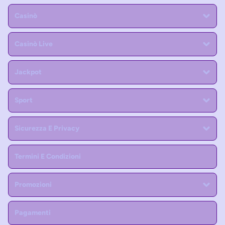
Casinò
Casinò Live
Jackpot
Sport
Sicurezza E Privacy
Termini E Condizioni
Promozioni
Pagamenti