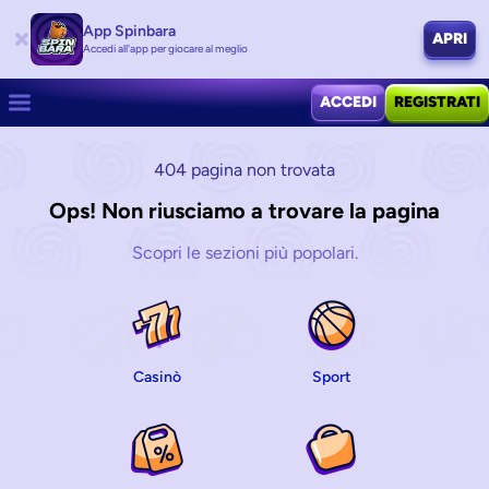
App Spinbara
APRI
Accedi all'app per giocare al meglio
ACCEDI
REGISTRATI
404 pagina non trovata
Ops! Non riusciamo a trovare la pagina
Scopri le sezioni più popolari.
Casinò
Sport