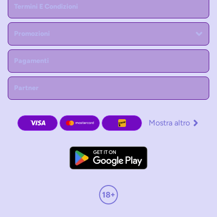
Termini E Condizioni
Promozioni
Pagamenti
Partner
Mostra altro