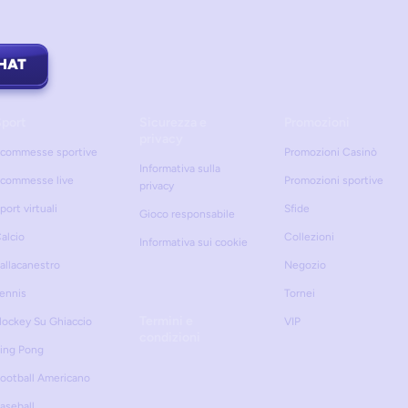
CHAT
Sport
Sicurezza e
Promozioni
privacy
commesse sportive
Promozioni Casinò
Informativa sulla
commesse live
Promozioni sportive
privacy
port virtuali
Sfide
Gioco responsabile
alcio
Collezioni
Informativa sui cookie
allacanestro
Negozio
ennis
Tornei
Termini e
ockey Su Ghiaccio
VIP
condizioni
ing Pong
ootball Americano
aseball