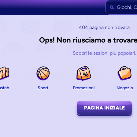
Giochi, C
404 pagina non trovata
Ops! Non riusciamo a trovare
Scopri le sezioni più popolari.
asinò
Sport
Promozioni
Negozio
PAGINA INIZIALE