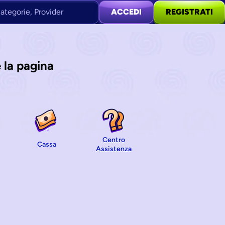
ategorie, Provider
ACCEDI
REGISTRATI
 la pagina
Centro
Cassa
Assistenza