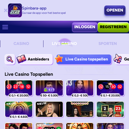
Spinbara-app
OPENEN
Ga naar de app voor het beste spel
INLOGGEN
REGISTREREN
CASINO
LIVE CASINO
SPORTEN
Aanbieders
Live Casino topspellen
Go
Live Casino Topspellen
23
23
18
12
32
15
30
32
6 / 7
€ 0,1
- € 20.000
€ 50
- € 5.000
€ 0,2
- € 500
€ 0,1
- € 20.000
NIEUW
NIEUW
7
10
26
15
20
5
13
11
€ 0,1
- € 4.600
NIEUW
NIEUW
6
18
33
30
27
20
3
28