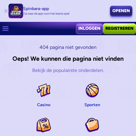
Spinbara-app
OPENEN
Ga naar de app voor het beste spel
INLOGGEN
REGISTREREN
404 pagina niet gevonden
Oeps! We kunnen die pagina niet vinden
Bekijk de populairste onderdelen.
Casino
Sporten