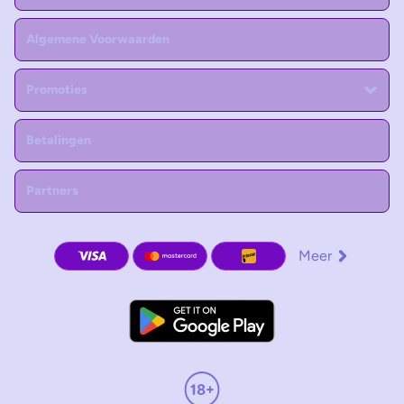
Algemene Voorwaarden
Promoties
Betalingen
Partners
Meer