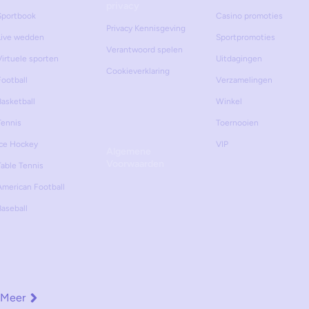
privacy
Sportbook
Casino promoties
Privacy Kennisgeving
Live wedden
Sportpromoties
Verantwoord spelen
Virtuele sporten
Uitdagingen
Cookieverklaring
Football
Verzamelingen
Basketball
Winkel
Tennis
Toernooien
Ice Hockey
VIP
Algemene
Voorwaarden
Table Tennis
American Football
Baseball
Meer