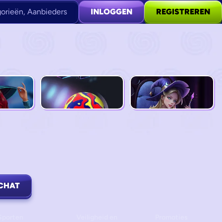
gorieën, Aanbieders
INLOGGEN
REGISTREREN
 CHAT
Sporten
Veiligheid en
Promoties