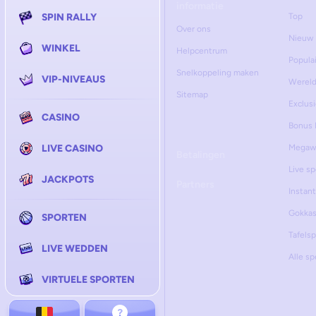
informatie
SPIN RALLY
Top
Over ons
Nieuw
WINKEL
Helpcentrum
Populai
Snelkoppeling maken
VIP-NIVEAUS
Werel
Sitemap
Exclusi
CASINO
Bonus 
LIVE CASINO
Megaw
Betalingen
Live sp
JACKPOTS
Partners
Instant
Gokka
SPORTEN
Tafelsp
LIVE WEDDEN
Alle sp
VIRTUELE SPORTEN