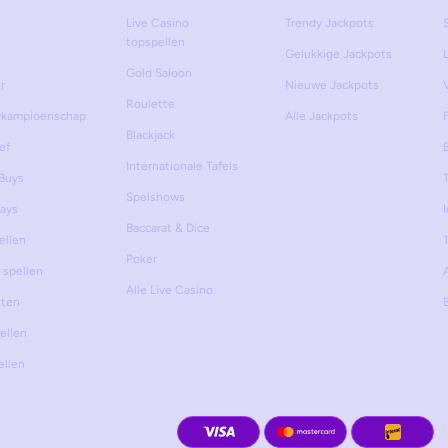
Live Casino
Trendy Jackpots
topspellen
Gelukkige Jackpots
Gold Saloon
r
Nieuwe Jackpots
Roulette
dkampioenschap
Alle Jackpots
Blackjack
ef
Internationale Tafels
Buys
Spelshows
ays
Baccarat & Dice
ellen
Poker
 spellen
Alle Live Casino
sten
ellen
ellen