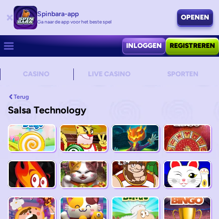
Spinbara-app
OPENEN
Ga naar de app voor het beste spel
INLOGGEN
REGISTREREN
CASINO
LIVE CASINO
SPORTEN
Terug
Salsa Technology