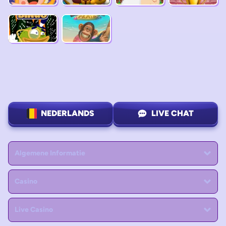
NEDERLANDS
LIVE CHAT
Algemene Informatie
Casino
Live Casino