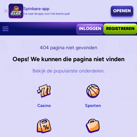
Spinbara-app
OPENEN
Ga naar de app voor het beste spel
INLOGGEN
REGISTREREN
404 pagina niet gevonden
Oeps! We kunnen die pagina niet vinden
Bekijk de populairste onderdelen.
Casino
Sporten