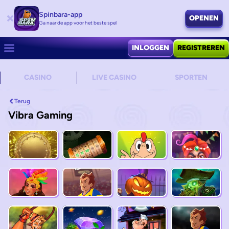
Spinbara-app
OPENEN
Ga naar de app voor het beste spel
INLOGGEN
REGISTREREN
CASINO
LIVE CASINO
SPORTEN
Terug
Vibra Gaming