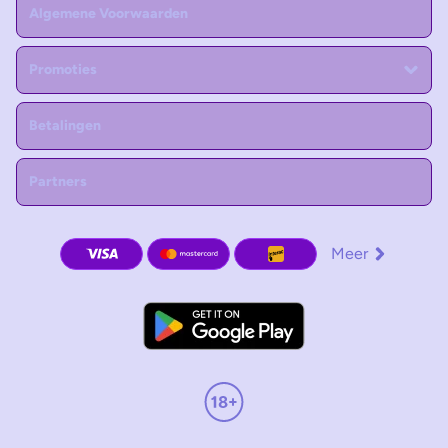
Algemene Voorwaarden
Promoties
Betalingen
Partners
Meer