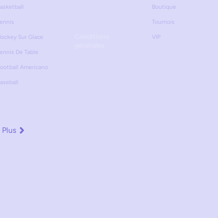
asketball
Boutique
ennis
Tournois
Conditions
ockey Sur Glace
VIP
générales
ennis De Table
ootball Americano
aseball
Plus