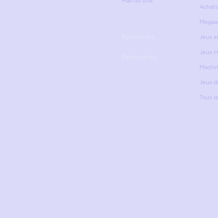
Plan du site
Achats
Megaw
Paiements
Jeux e
Jeux i
Partenaires
Machin
Jeux d
Tous le