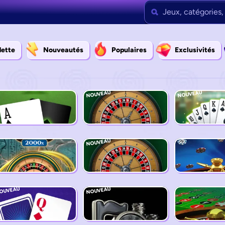
Jeux, catégories,
dette
Nouveautés
Populaires
Exclusivités
NOUVEAU
NOUVEAU
NOUVEAU
OUVEAU
NOUVEAU