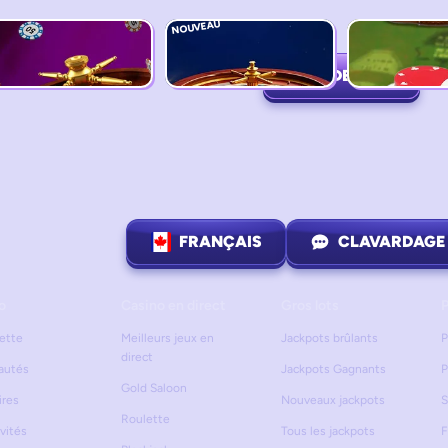
NOUVEAU
PLUS DE JEUX
FRANÇAIS
CLAVARDAGE 
o
Casino en direct
Gros lots
P
ette
Meilleurs jeux en
Jackpots brûlants
P
direct
autés
Jackpots Gagnants
P
Gold Saloon
ires
Nouveaux jackpots
S
Roulette
vités
Tous les jackpots
F