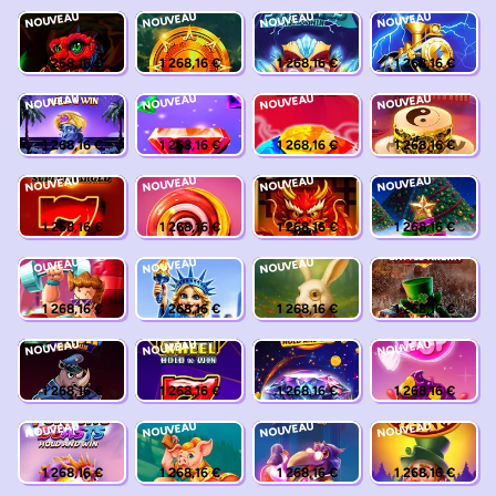
NOUVEAU
NOUVEAU
NOUVEAU
NOUVEAU
1 268,16 €
1 268,16 €
1 268,16 €
1 268,16 €
NOUVEAU
NOUVEAU
NOUVEAU
NOUVEAU
1 268,16 €
1 268,16 €
1 268,16 €
1 268,16 €
NOUVEAU
NOUVEAU
NOUVEAU
NOUVEAU
1 268,16 €
1 268,16 €
1 268,16 €
1 268,16 €
NOUVEAU
NOUVEAU
NOUVEAU
1 268,16 €
1 268,16 €
1 268,16 €
1 268,16 €
NOUVEAU
NOUVEAU
NOUVEAU
1 268,16 €
1 268,16 €
1 268,16 €
1 268,16 €
NOUVEAU
NOUVEAU
NOUVEAU
NOUVEAU
1 268,16 €
1 268,16 €
1 268,16 €
1 268,16 €