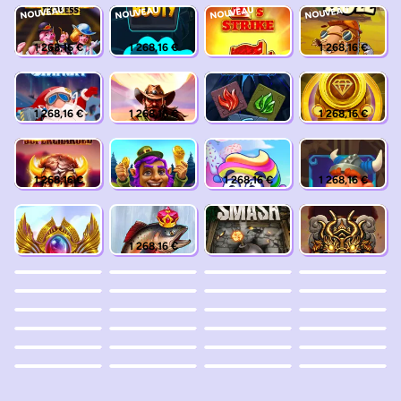
NOUVEAU
NOUVEAU
NOUVEAU
NOUVEAU
1 268,16 €
1 268,16 €
1 268,16 €
1 268,16 €
1 268,16 €
1 268,16 €
1 268,16 €
1 268,16 €
1 268,16 €
1 268,16 €