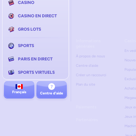
CASINO
CASINO EN DIRECT
GROS LOTS
Informations
Casin
SPORTS
générales
En ved
À propos de nous
PARIS EN DIRECT
Nouve
Centre d'aide
Popula
SPORTS VIRTUELS
Créer un raccourci
Exclusi
Plan du site
Achats
Français
Centre d'aide
Megaw
Paiements
Jeux e
Jeux i
Partenaires
Machin
Jeux d