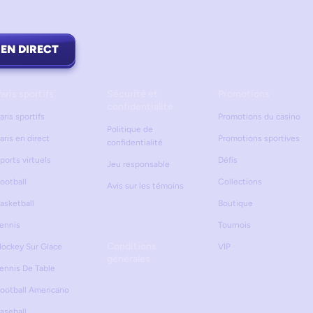
EN DIRECT
aris sportifs
Sécurité et
Promotions
confidentialité
aris sportifs
Promotions du casino
Politique de
aris en direct
Promotions sportives
confidentialité
ports virtuels
Défis
Jeu responsable
ootball
Collections
Avis sur les témoins
asketball
Boutique
ennis
Tournois
Conditions
ockey Sur Glace
VIP
générales
ennis De Table
ootball Americano
aseball