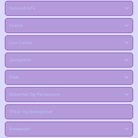
Generell Info
Casino
Live Casino
Jackpotter
Odds
Sikkerhet Og Personvern
Vilkår Og Betingelser
Kampanjer