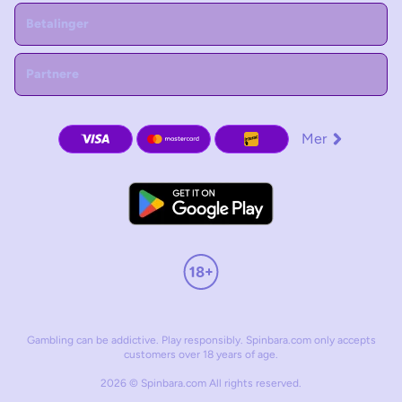
Betalinger
Partnere
Mer
Gambling can be addictive. Play responsibly. Spinbara.com only accepts
customers over 18 years of age.
2026 © Spinbara.com All rights reserved.