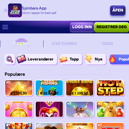
Spinbara App
ÅPEN
Gå inn i appen for best spill
LOGG INN
REGISTRER DEG
CASINO
LIVE CASINO
ODDS
Leverandører
Topp
Nye
Popu
Populære
NY
NY
€ 1 395,90
€ 55 019,87
€ 1 395,90
NY
NY
NY
NY
NY
NY
NY