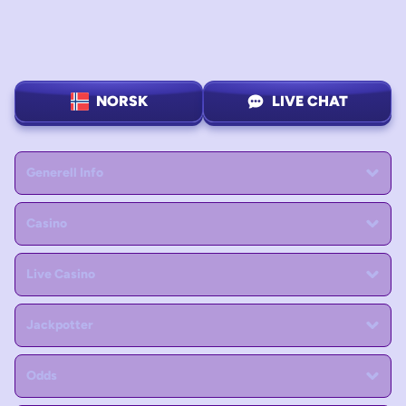
NORSK
LIVE CHAT
Generell Info
Casino
Live Casino
Jackpotter
Odds