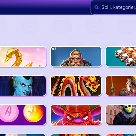
Spill, kategorie
Y
NY