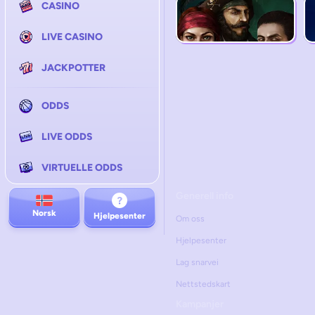
CASINO
LIVE CASINO
JACKPOTTER
ODDS
LIVE ODDS
VIRTUELLE ODDS
Generell info
Norsk
Hjelpesenter
Om oss
Hjelpesenter
Lag snarvei
Nettstedskart
Kampanjer