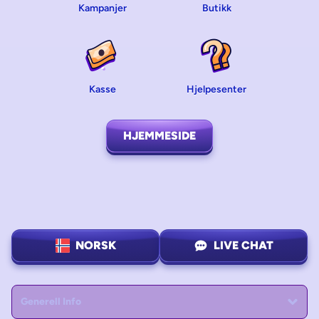
Kampanjer
Butikk
Kasse
Hjelpesenter
HJEMMESIDE
NORSK
LIVE CHAT
Generell Info