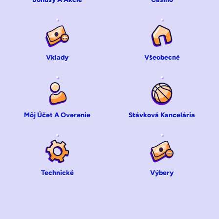
Vklady
Všeobecné
Môj Účet A Overenie
Stávková Kancelária
Technické
Výbery