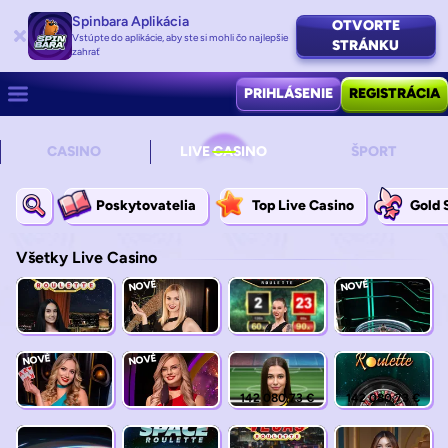
Spinbara Aplikácia
OTVORTE
Vstúpte do aplikácie, aby ste si mohli čo najlepšie
STRÁNKU
zahrať
PRIHLÁSENIE
REGISTRÁCIA
CASINO
LIVE CASINO
ŠPORT
Poskytovatelia
Top Live Casino
Gold 
Všetky Live Casino
NOVÉ
NOVÉ
NOVÉ
NOVÉ
142 080,73 €
142 080,73 €