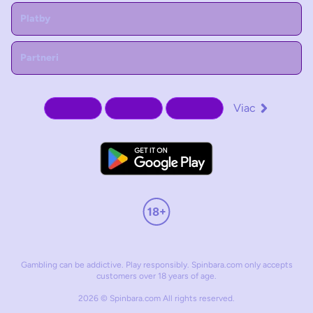
Platby
Partneri
Viac
Gambling can be addictive. Play responsibly. Spinbara.com only accepts
customers over 18 years of age.
2026 © Spinbara.com All rights reserved.