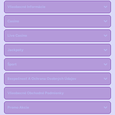
Všeobecné Informácie
Casino
Live Casino
Jackpoty
Šport
Bezpečnosť A Ochrana Osobných Údajov
Všeobecné Obchodné Podmienky
Promo Akcie