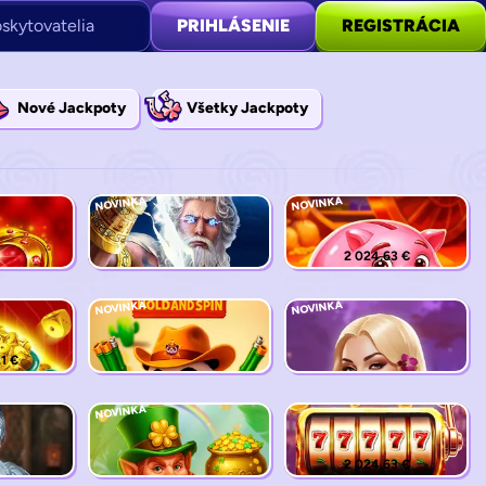
oskytovatelia
PRIHLÁSENIE
REGISTRÁCIA
Nové Jackpoty
Všetky Jackpoty
NOVINKA
NOVINKA
2 024,63 €
NOVINKA
NOVINKA
1 €
NOVINKA
2 024,63 €