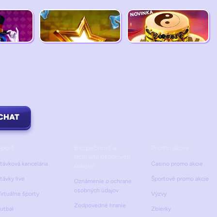
NOVINKA
2 024,63 €
 CHAT
Šport
Bezpečnosť a
Promo akcie
ochrana osobných
távková kancelária
Casino promo akcie
údajov
távky live
Športové promo akcie
Oznámenie o ochrane
osobných údajov
irtuálne športy
Výzvy
Zodpovedné hranie
utbal
Zbierky