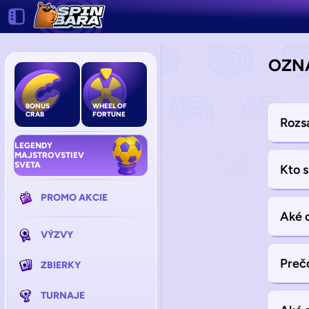
OZN
BONUS
WHEEL OF
CRAB
FORTUNE
Rozs
LEGENDY
MAJSTROVSTIEV
SVETA
Kto 
PROMO AKCIE
Aké 
VÝZVY
Preč
ZBIERKY
TURNAJE