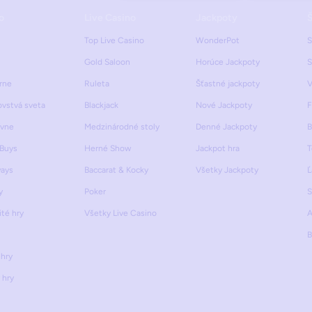
o
Live Casino
Jackpoty
Top Live Casino
WonderPot
S
Gold Saloon
Horúce Jackpoty
S
rne
Ruleta
Šťastné jackpoty
V
ovstvá sveta
Blackjack
Nové Jackpoty
F
ívne
Medzinárodné stoly
Denné Jackpoty
B
Buys
Herné Show
Jackpot hra
T
ays
Baccarat & Kocky
Všetky Jackpoty
Ľ
y
Poker
S
té hry
Všetky Live Casino
A
B
 hry
 hry