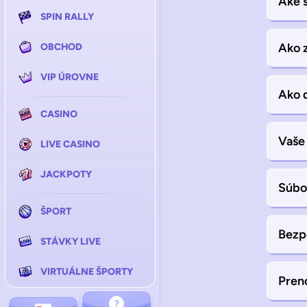
Aké 
SPIN RALLY
Ako 
OBCHOD
VIP ÚROVNE
Ako 
CASINO
Vaše
LIVE CASINO
JACKPOTY
Súbor
ŠPORT
Bezp
STÁVKY LIVE
VIRTUÁLNE ŠPORTY
Pren