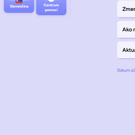
Centrum
Slovenčina
Zmena
pomoci
Ako 
Aktu
Dátum úč