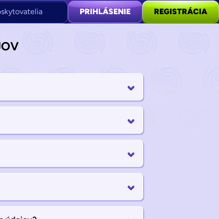
oskytovatelia
PRIHLÁSENIE
REGISTRÁCIA
JOV