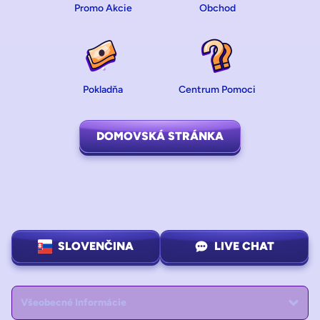
Promo Akcie
Obchod
Pokladňa
Centrum Pomoci
DOMOVSKÁ STRÁNKA
SLOVENČINA
LIVE CHAT
Všeobecné Informácie