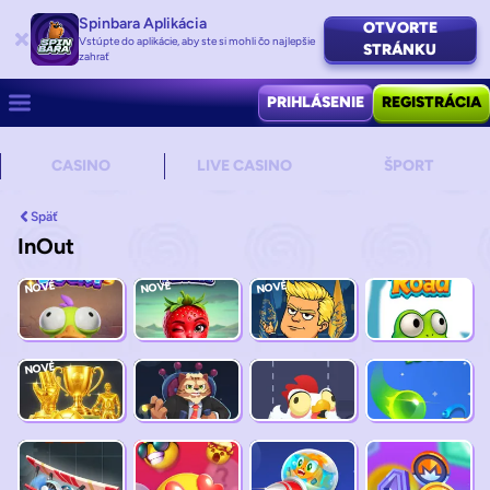
Spinbara Aplikácia
OTVORTE
Vstúpte do aplikácie, aby ste si mohli čo najlepšie
STRÁNKU
zahrať
PRIHLÁSENIE
REGISTRÁCIA
CASINO
LIVE CASINO
ŠPORT
Späť
InOut
NOVÉ
NOVÉ
NOVÉ
NOVÉ