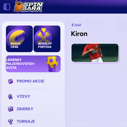
Späť
Kiron
BONUS
WHEEL OF
CRAB
FORTUNE
LEGENDY
MAJSTROVSTIEV
SVETA
PROMO AKCIE
VÝZVY
ZBIERKY
TURNAJE
Všeobecné
Casin