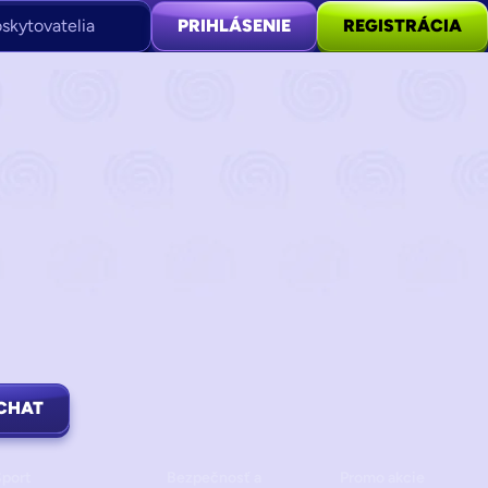
oskytovatelia
PRIHLÁSENIE
REGISTRÁCIA
 CHAT
Šport
Bezpečnosť a
Promo akcie