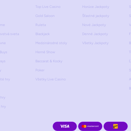
Top Live Casino
Horúce Jackpoty
S
Gold Saloon
Šťastné jackpoty
S
rne
Ruleta
Nové Jackpoty
V
ovstvá sveta
Blackjack
Denné Jackpoty
F
ívne
Medzinárodné stoly
Všetky Jackpoty
B
Buys
Herné Show
T
ays
Baccarat & Kocky
Ľ
y
Poker
S
té hry
Všetky Live Casino
A
B
 hry
 hry