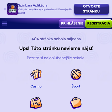
Spinbara Aplikácia
OTVORTE
Vstúpte do aplikácie, aby ste si mohli čo najlepšie
STRÁNKU
zahrať
PRIHLÁSENIE
REGISTRÁCIA
404 stránka nebola nájdená
Ups! Túto stránku nevieme nájsť
Pozrite si najobľúbenejšie sekcie.
Casino
Šport