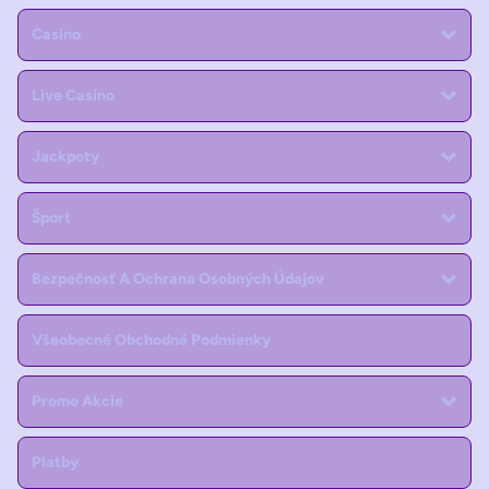
Casino
Live Casino
Jackpoty
Šport
Bezpečnosť A Ochrana Osobných Údajov
Všeobecné Obchodné Podmienky
Promo Akcie
Platby