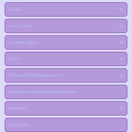
Casino
Live-Casino
Jackpot-Spiele
Sport
Sicherheit Und Datenschutz
Allgemeine Geschäftsbedingungen
Aktionen
Zahlungen