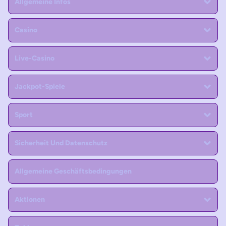
Allgemeine Infos
Casino
Live-Casino
Jackpot-Spiele
Sport
Sicherheit Und Datenschutz
Allgemeine Geschäftsbedingungen
Aktionen