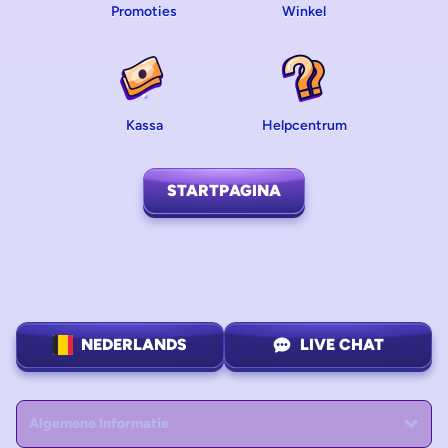
Promoties
Winkel
Kassa
Helpcentrum
STARTPAGINA
NEDERLANDS
LIVE CHAT
Algemene Informatie