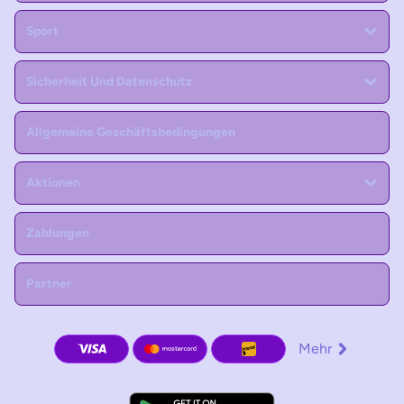
Sport
Sicherheit Und Datenschutz
Allgemeine Geschäftsbedingungen
Aktionen
Zahlungen
Partner
Mehr