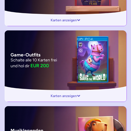
Karten anzeigen
Game-Outfits
Schalte alle 10 Karten frei
EUR 200
und hol dir
Karten anzeigen
Musiklegenden