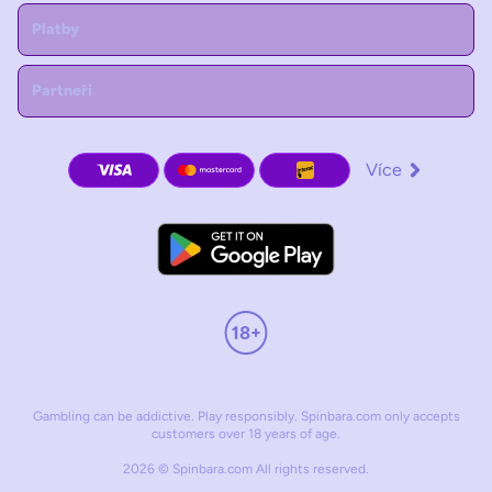
Platby
Partneři
Více
Gambling can be addictive. Play responsibly. Spinbara.com only accepts
customers over 18 years of age.
2026 © Spinbara.com All rights reserved.