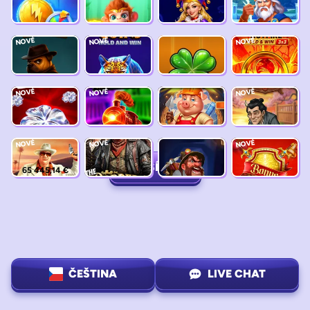
NOVÉ
NOVÉ
NOVÉ
NOVÉ
NOVÉ
NOVÉ
NOVÉ
NOVÉ
NOVÉ
DALŠÍ HRY
65 445,14 €
ČEŠTINA
LIVE CHAT