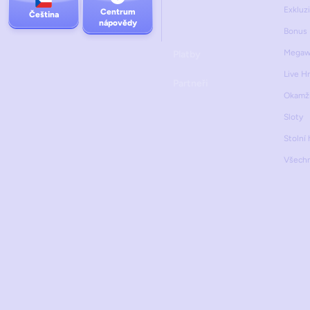
Exkluzi
Centrum
Čeština
nápovědy
Bonus 
Megaw
Platby
Live H
Partneři
Okamži
Sloty
Stolní 
Všechn