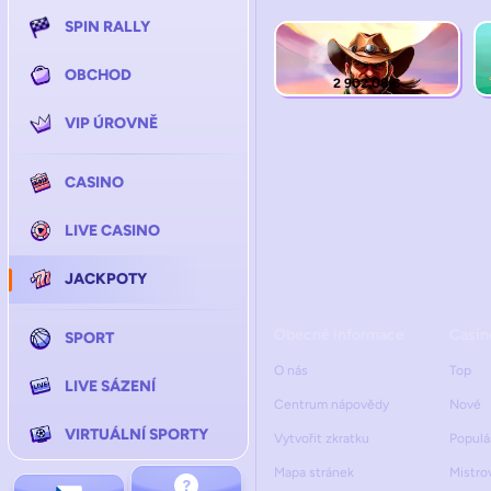
SPIN RALLY
OBCHOD
2 902,08 €
VIP ÚROVNĚ
CASINO
LIVE CASINO
JACKPOTY
Obecné informace
Casin
SPORT
O nás
Top
LIVE SÁZENÍ
Centrum nápovědy
Nové
VIRTUÁLNÍ SPORTY
Vytvořit zkratku
Populá
Mapa stránek
Mistro