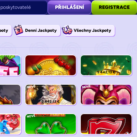
, poskytovatelé
PŘIHLÁŠENÍ
REGISTRACE
poty
Denní Jackpoty
Všechny Jackpoty
9 442,13 €
NOVÉ
NOVÉ
9 442,13 €
NOVÉ