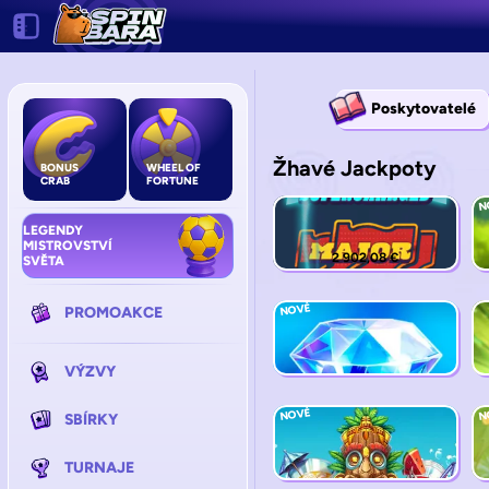
Poskytovatelé
Žhavé Jackpoty
BONUS
WHEEL OF
CRAB
FORTUNE
N
LEGENDY
MISTROVSTVÍ
2 902,08 €
SVĚTA
NOVÉ
PROMOAKCE
VÝZVY
NOVÉ
N
SBÍRKY
TURNAJE