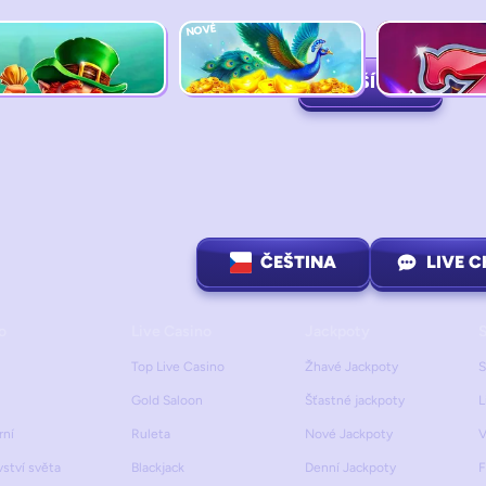
NOVÉ
DALŠÍ HRY
ČEŠTINA
LIVE 
o
Live Casino
Jackpoty
Top Live Casino
Žhavé Jackpoty
S
Gold Saloon
Šťastné jackpoty
L
rní
Ruleta
Nové Jackpoty
V
vství světa
Blackjack
Denní Jackpoty
F