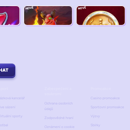
NOVÉ
NOVÉ
CHAT
Sport
Zabezpečení a
Promoakce
soukromí
ázková kancelář
Casino promoakce
Ochrana osobních
ive sázení
Sportovní promoakce
údajů
irtuální sporty
Výzvy
Zodpovědné hraní
otbal
Sbírky
Oznámení o cookie