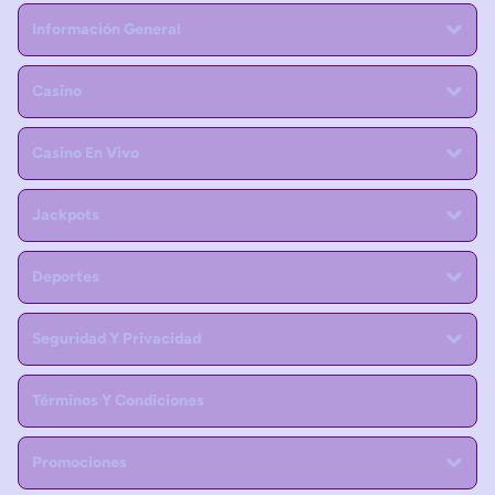
Información General
11
9
13
3
14
36
7
36
Casino
Casino En Vivo
Jackpots
Deportes
Seguridad Y Privacidad
Términos Y Condiciones
Promociones