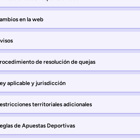
ambios en la web
visos
rocedimiento de resolución de quejas
ey aplicable y jurisdicción
estricciones territoriales adicionales
eglas de Apuestas Deportivas