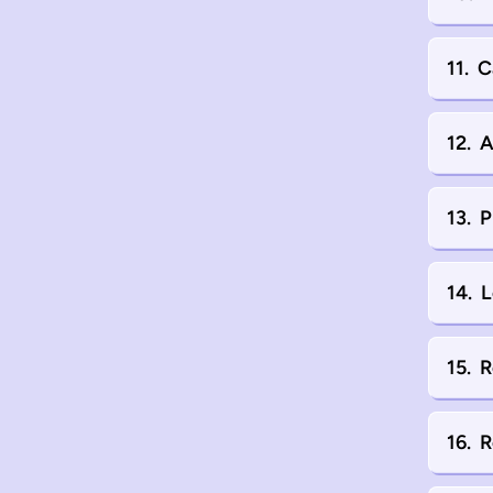
C
A
P
L
R
R