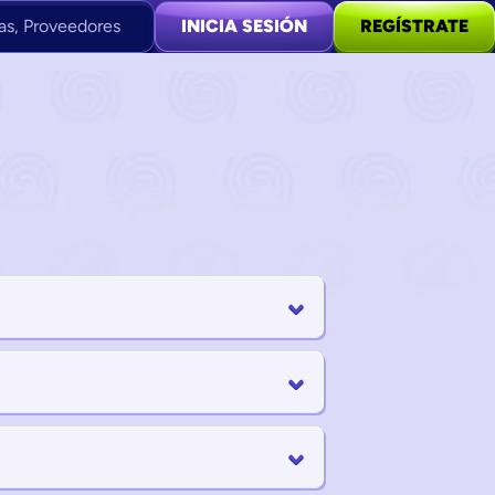
as, Proveedores
INICIA SESIÓN
REGÍSTRATE