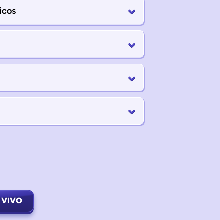
icos
 VIVO