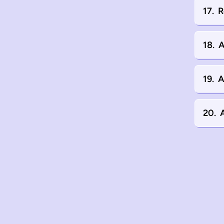
R
A
A