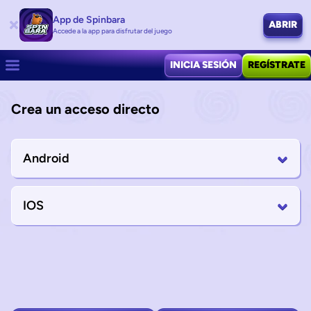
App de Spinbara
ABRIR
Accede a la app para disfrutar del juego
INICIA SESIÓN
REGÍSTRATE
Crea un acceso directo
Android
IOS