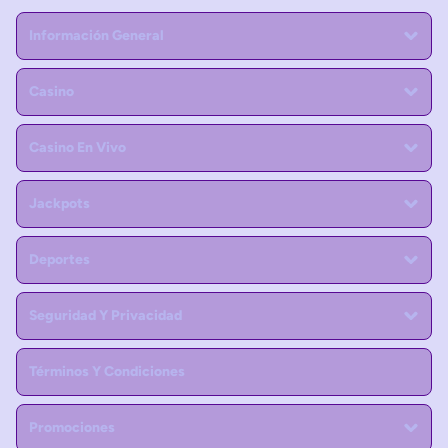
Información General
Casino
Casino En Vivo
Jackpots
Deportes
Seguridad Y Privacidad
Términos Y Condiciones
Promociones