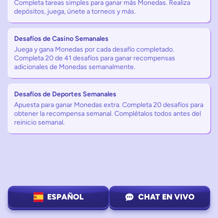
Completa tareas simples para ganar más Monedas. Realiza
depósitos, juega, únete a torneos y más.
Desafíos de Casino Semanales
Juega y gana Monedas por cada desafío completado.
Completa 20 de 41 desafíos para ganar recompensas
adicionales de Monedas semanalmente.
Desafíos de Deportes Semanales
Apuesta para ganar Monedas extra. Completa 20 desafíos para
obtener la recompensa semanal. Complétalos todos antes del
reinicio semanal.
ESPAÑOL
CHAT EN VIVO