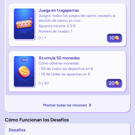
Juega en tragaperras
Juegos: todos los juegos de casino, excepto la
sección de casino en vivo
Apuesta mínima: 0,5 €
Número de tiradas: 1
10
0
/ 1
Acumula 50 monedas
Cómo obtener monedas:
- 5% de todos los depósitos en €
- 1% de todas las apuestas en €
20
0
/ 50
Mostrar todas las misiones
Cómo Funcionan los Desafíos
Desafíos