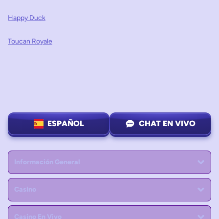
Happy Duck
Toucan Royale
ESPAÑOL
CHAT EN VIVO
Información General
Casino
Casino En Vivo