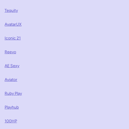
Tequity
AvatarUX
Iconic 21
Reevo
AE Sexy
Aviator
Ruby Play
Playhub
100HP