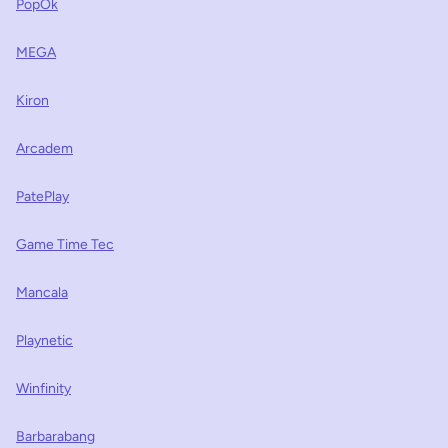
PopOk
MEGA
Kiron
Arcadem
PatePlay
Game Time Tec
Mancala
Playnetic
Winfinity
Barbarabang