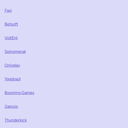
Fazi
Betsoft
VoltEnt
Spinomenal
Onlyplay
Yggdrasil
Booming Games
Gamzix
Thunderkick