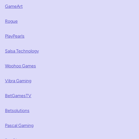
GameArt
Rogue
PlayPearls
Salsa Technology
Woohoo Games
Vibra Gaming
BetGamesTV
Betsolutions
Pascal Gaming