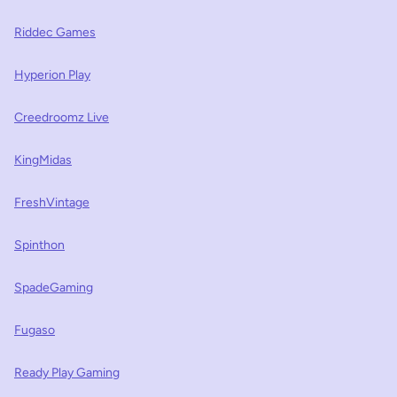
Riddec Games
Hyperion Play
Creedroomz Live
KingMidas
FreshVintage
Spinthon
SpadeGaming
Fugaso
Ready Play Gaming