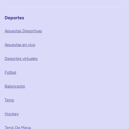
Deportes
Apuestas Deportivas
Apuestas en vivo
Deportes virtuales
Fútbol
Baloncesto
Tenis
Hockey
Tenis De Mesa