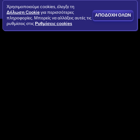
Χρησιμοποιούμε cookies, έλεγξε τη
Δήλωση Cookie
για περισσότερες
ΑΠΟΔΟΧΉ ΌΛΩΝ
πληροφορίες. Μπορείς να αλλάξεις αυτές τις
ρυθμίσεις στις
Ρυθμίσεις cookies