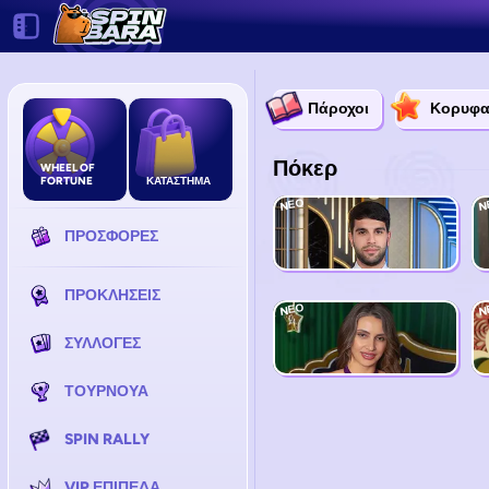
Πάροχοι
Κορυφαί
Πόκερ
WHEEL OF
FORTUNE
ΚΑΤΆΣΤΗΜΑ
NΈΟ
N
ΠΡΟΣΦΟΡΈΣ
ΠΡΟΚΛΉΣΕΙΣ
NΈΟ
N
ΣΥΛΛΟΓΈΣ
ΤΟΥΡΝΟΥΆ
SPIN RALLY
VIP ΕΠΊΠΕΔΑ