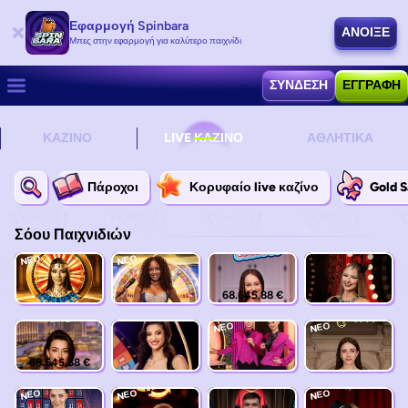
Εφαρμογή Spinbara
ΆΝΟΙΞΕ
Μπες στην εφαρμογή για καλύτερο παιχνίδι
ΣΎΝΔΕΣΗ
ΕΓΓΡΑΦΉ
ΚΑΖΊΝΟ
LIVE ΚΑΖΊΝΟ
ΑΘΛΗΤΙΚΆ
Πάροχοι
Κορυφαίο live καζίνο
Gold S
Σόου Παιχνιδιών
NΈΟ
NΈΟ
68.645,88 €
NΈΟ
NΈΟ
68.645,88 €
NΈΟ
NΈΟ
NΈΟ