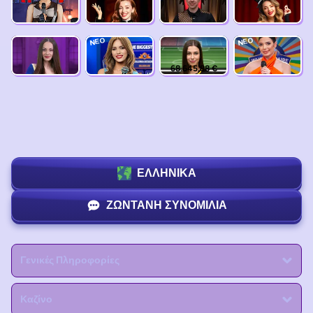
NΈΟ
NΈΟ
68.645,88 €
ΕΛΛΗΝΙΚΆ
ΖΩΝΤΑΝΉ ΣΥΝΟΜΙΛΊΑ
Γενικές Πληροφορίες
Καζίνο