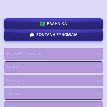
ΕΛΛΗΝΙΚΆ
ΖΩΝΤΑΝΉ ΣΥΝΟΜΙΛΊΑ
Γενικές Πληροφορίες
Καζίνο
Live Καζίνο
Τζάκποτ