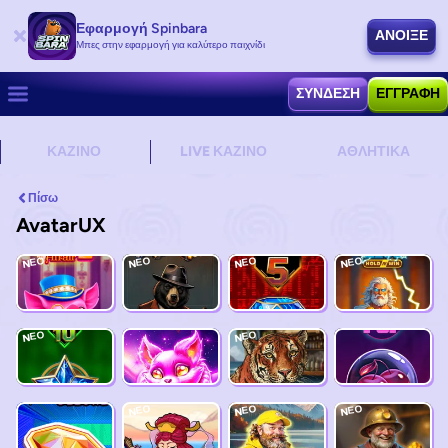
Εφαρμογή Spinbara
ΆΝΟΙΞΕ
Μπες στην εφαρμογή για καλύτερο παιχνίδι
ΣΎΝΔΕΣΗ
ΕΓΓΡΑΦΉ
ΚΑΖΊΝΟ
LIVE ΚΑΖΊΝΟ
ΑΘΛΗΤΙΚΆ
Πίσω
AvatarUX
NΈΟ
NΈΟ
NΈΟ
NΈΟ
NΈΟ
NΈΟ
NΈΟ
NΈΟ
NΈΟ